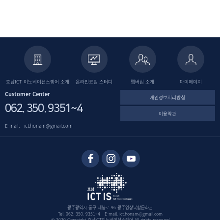
호남ICT 이노베이션스퀘어
소개
온라인코딩
스터디
멤버십 소개
마이페이지
Customer Center
개인정보처리방침
062. 350. 9351~4
이용약관
E-mail.
ict.honam@gmail.com
광주광역시 동구 제봉로 96 광주영상복합문화관
Tel. 062. 350. 9351~4 E-mail. ict.honam@gmail.com
© 2020 Copyright 호남ICT이노베이션스퀘어 All rights reserved