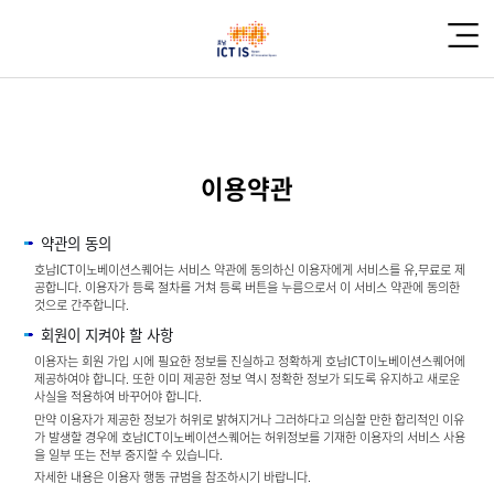
이용약관
약관의 동의
호남ICT이노베이션스퀘어는 서비스 약관에 동의하신 이용자에게 서비스를 유,무료로 제
공합니다. 이용자가 등록 절차를 거쳐 등록 버튼을 누름으로서 이 서비스 약관에 동의한
것으로 간주합니다.
회원이 지켜야 할 사항
이용자는 회원 가입 시에 필요한 정보를 진실하고 정확하게 호남ICT이노베이션스퀘어에
제공하여야 합니다. 또한 이미 제공한 정보 역시 정확한 정보가 되도록 유지하고 새로운
사실을 적용하여 바꾸어야 합니다.
만약 이용자가 제공한 정보가 허위로 밝혀지거나 그러하다고 의심할 만한 합리적인 이유
가 발생할 경우에 호남ICT이노베이션스퀘어는 허위정보를 기재한 이용자의 서비스 사용
을 일부 또는 전부 중지할 수 있습니다.
자세한 내용은 이용자 행동 규범을 참조하시기 바랍니다.